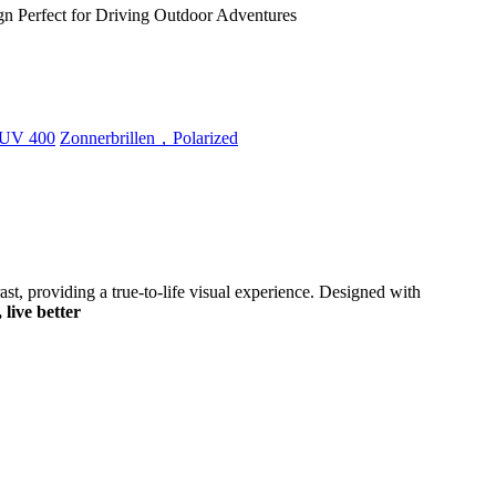
gn Perfect for Driving Outdoor Adventures
UV 400
Zonnerbrillen，Polarized
st, providing a true-to-life visual experience. Designed with
 live better