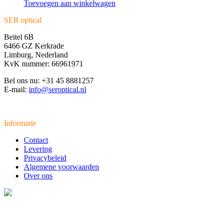
Toevoegen aan winkelwagen
SER optical
Beitel 6B
6466 GZ Kerkrade
Limburg, Nederland
KvK nummer: 66961971
Bel ons nu: +31 45 8881257
E-mail:
info@seroptical.nl
Informatie
Contact
Levering
Privacybeleid
Algemene voorwaarden
Over ons