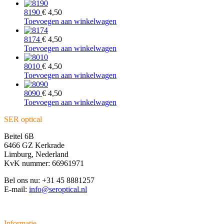
8190
€
4,50
Toevoegen aan winkelwagen
8174
€
4,50
Toevoegen aan winkelwagen
8010
€
4,50
Toevoegen aan winkelwagen
8090
€
4,50
Toevoegen aan winkelwagen
SER optical
Beitel 6B
6466 GZ Kerkrade
Limburg, Nederland
KvK nummer: 66961971
Bel ons nu: +31 45 8881257
E-mail:
info@seroptical.nl
Informatie