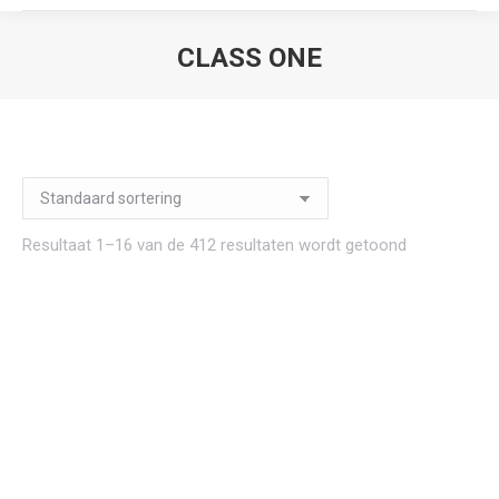
CLASS ONE
Je bent hier:
Resultaat 1–16 van de 412 resultaten wordt getoond