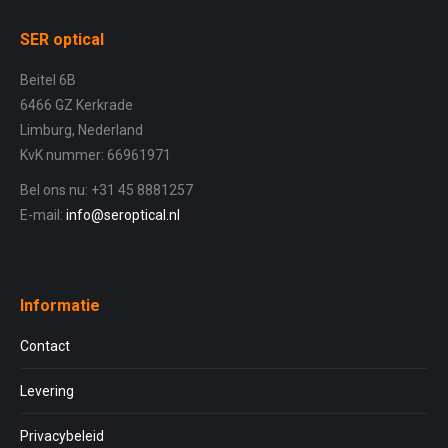
SER optical
Beitel 6B
6466 GZ Kerkrade
Limburg, Nederland
KvK nummer: 66961971
Bel ons nu: +31 45 8881257
E-mail:
info@seroptical.nl
Informatie
Contact
Levering
Privacybeleid