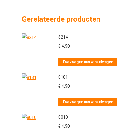
Gerelateerde producten
8214
€
4,50
Toevoegen aan winkelwagen
8181
€
4,50
Toevoegen aan winkelwagen
8010
€
4,50