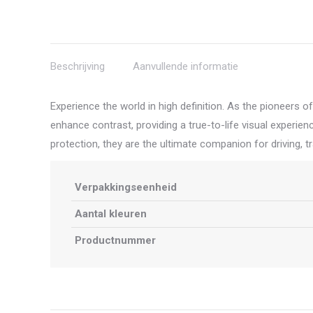
Beschrijving
Aanvullende informatie
Experience the world in high definition. As the pioneers 
enhance contrast, providing a true-to-life visual experi
protection, they are the ultimate companion for driving, t
Verpakkingseenheid
Aantal kleuren
Productnummer