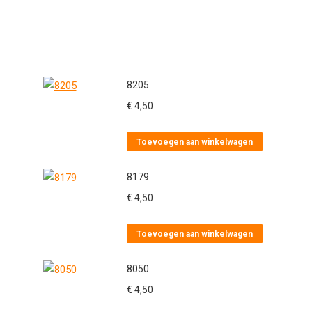
8205
€
4,50
Toevoegen aan winkelwagen
8179
€
4,50
Toevoegen aan winkelwagen
8050
€
4,50