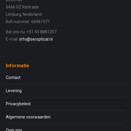
6466 GZ Kerkrade
Limburg, Nederland
KvK nummer: 66961971
Bel ons nu: +31 45 8881257
E-mail:
info@seroptical.nl
Informatie
Contact
Levering
Privacybeleid
Algemene voorwaarden
Over ons