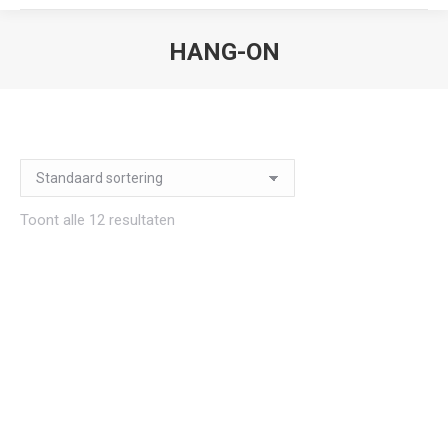
HANG-ON
Je bent hier:
Toont alle 12 resultaten