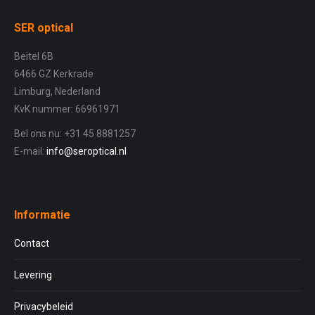
SER optical
Beitel 6B
6466 GZ Kerkrade
Limburg, Nederland
KvK nummer: 66961971
Bel ons nu: +31 45 8881257
E-mail:
info@seroptical.nl
Informatie
Contact
Levering
Privacybeleid