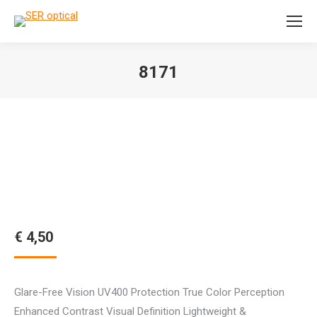
Search:
8171
Je bent hier:
€
4,50
Glare-Free Vision UV400 Protection True Color Perception
Enhanced Contrast Visual Definition Lightweight &