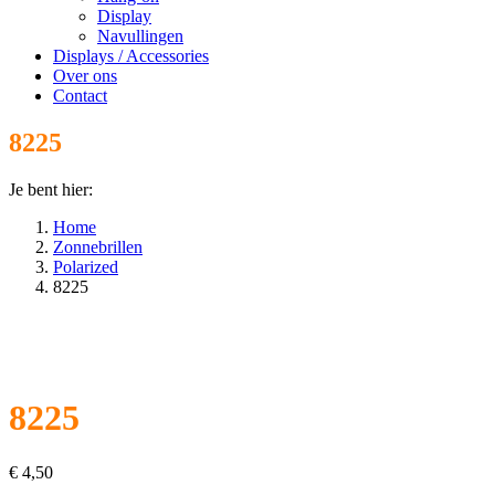
Display
Navullingen
Displays / Accessories
Over ons
Contact
8225
Je bent hier:
Home
Zonnebrillen
Polarized
8225
8225
€
4,50