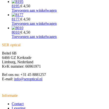
8195
€
4,50
Toevoegen aan winkelwagen
8177
€
4,50
Toevoegen aan winkelwagen
8010
€
4,50
Toevoegen aan winkelwagen
SER optical
Beitel 6B
6466 GZ Kerkrade
Limburg, Nederland
KvK nummer: 66961971
Bel ons nu: +31 45 8881257
E-mail:
info@seroptical.nl
Informatie
Contact
Levering