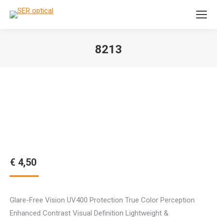
Search:
8213
Je bent hier:
€
4,50
Glare-Free Vision UV400 Protection True Color Perception
Enhanced Contrast Visual Definition Lightweight &