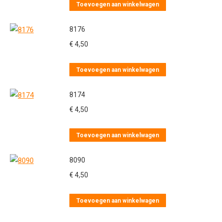
Toevoegen aan winkelwagen
8176
€
4,50
Toevoegen aan winkelwagen
8174
€
4,50
Toevoegen aan winkelwagen
8090
€
4,50
Toevoegen aan winkelwagen