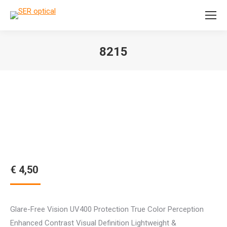
Search:
8215
Je bent hier:
€
4,50
Glare-Free Vision UV400 Protection True Color Perception
Enhanced Contrast Visual Definition Lightweight &