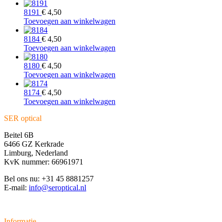
8191
€
4,50
Toevoegen aan winkelwagen
8184
€
4,50
Toevoegen aan winkelwagen
8180
€
4,50
Toevoegen aan winkelwagen
8174
€
4,50
Toevoegen aan winkelwagen
SER optical
Beitel 6B
6466 GZ Kerkrade
Limburg, Nederland
KvK nummer: 66961971
Bel ons nu: +31 45 8881257
E-mail:
info@seroptical.nl
Informatie