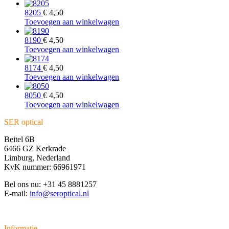
8205
€
4,50
Toevoegen aan winkelwagen
8190
€
4,50
Toevoegen aan winkelwagen
8174
€
4,50
Toevoegen aan winkelwagen
8050
€
4,50
Toevoegen aan winkelwagen
SER optical
Beitel 6B
6466 GZ Kerkrade
Limburg, Nederland
KvK nummer: 66961971
Bel ons nu: +31 45 8881257
E-mail:
info@seroptical.nl
Informatie