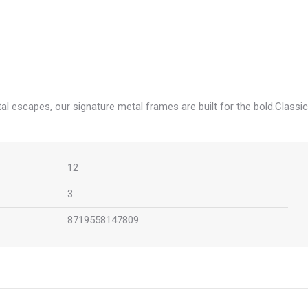
l escapes, our signature metal frames are built for the bold.Classic
12
3
8719558147809