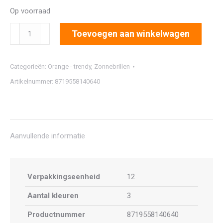
Op voorraad
2290
Toevoegen aan winkelwagen
aantal
Categorieën:
Orange - trendy
,
Zonnebrillen
Artikelnummer:
8719558140640
Aanvullende informatie
Verpakkingseenheid
12
Aantal kleuren
3
Productnummer
8719558140640