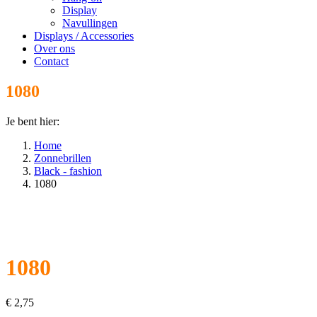
Display
Navullingen
Displays / Accessories
Over ons
Contact
1080
Je bent hier:
Home
Zonnebrillen
Black - fashion
1080
1080
€
2,75