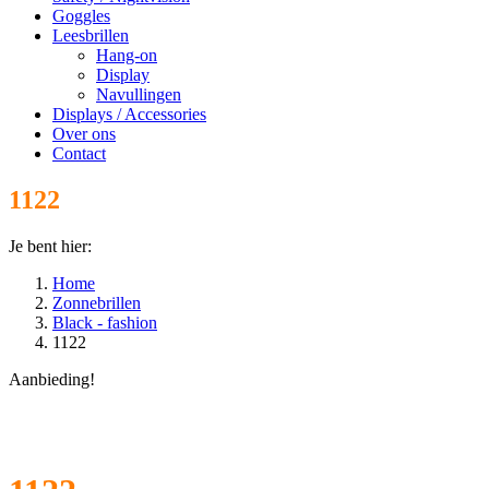
Goggles
Leesbrillen
Hang-on
Display
Navullingen
Displays / Accessories
Over ons
Contact
1122
Je bent hier:
Home
Zonnebrillen
Black - fashion
1122
Aanbieding!