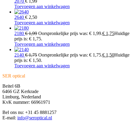
2070
€
1,99
Toevoegen aan winkelwagen
2640
€
2,50
Toevoegen aan winkelwagen
2180
€
1,99
Oorspronkelijke prijs was: € 1,99.
€
1,75
Huidige
prijs is: € 1,75.
Toevoegen aan winkelwagen
2140
€
1,75
Oorspronkelijke prijs was: € 1,75.
€
1,50
Huidige
prijs is: € 1,50.
Toevoegen aan winkelwagen
SER optical
Beitel 6B
6466 GZ Kerkrade
Limburg, Nederland
KvK nummer: 66961971
Bel ons nu: +31 45 8881257
E-mail:
info@seroptical.nl