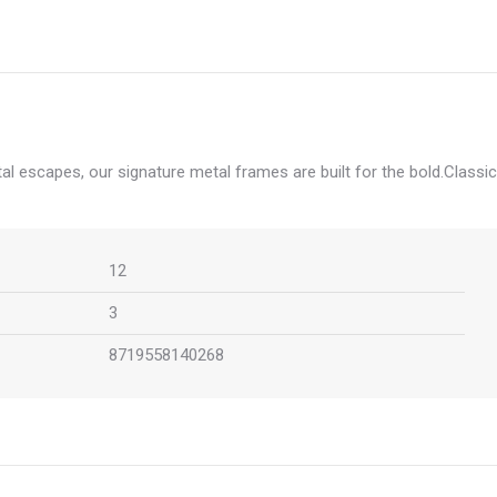
l escapes, our signature metal frames are built for the bold.Classic
12
3
8719558140268