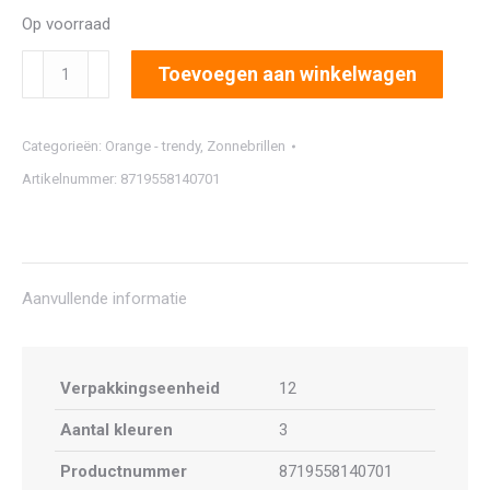
Op voorraad
2350
Toevoegen aan winkelwagen
aantal
Categorieën:
Orange - trendy
,
Zonnebrillen
Artikelnummer:
8719558140701
Aanvullende informatie
Verpakkingseenheid
12
Aantal kleuren
3
Productnummer
8719558140701