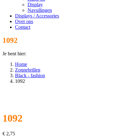
Display
Navullingen
Displays / Accessories
Over ons
Contact
1092
Je bent hier:
Home
Zonnebrillen
Black - fashion
1092
1092
€
2,75