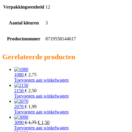
Verpakkingseenheid
12
Aantal kleuren
3
Productnummer
8719558144617
Gerelateerde producten
1080
€
2,75
Toevoegen aan winkelwagen
2150
€
2,50
Toevoegen aan winkelwagen
2070
€
1,99
Toevoegen aan winkelwagen
Oorspronkelijke
Huidige
3090
€
1,75
€
1,50
prijs
prijs
Toevoegen aan winkelwagen