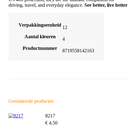
driving, travel, and everyday elegance.
See better, live better
Verpakkingseenheid
12
Aantal kleuren
4
Productnummer
8719558142163
Gerelateerde producten
8217
€
4,50