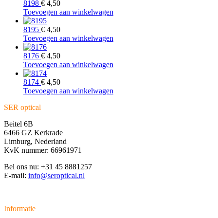
8198
€
4,50
Toevoegen aan winkelwagen
8195
€
4,50
Toevoegen aan winkelwagen
8176
€
4,50
Toevoegen aan winkelwagen
8174
€
4,50
Toevoegen aan winkelwagen
SER optical
Beitel 6B
6466 GZ Kerkrade
Limburg, Nederland
KvK nummer: 66961971
Bel ons nu: +31 45 8881257
E-mail:
info@seroptical.nl
Informatie