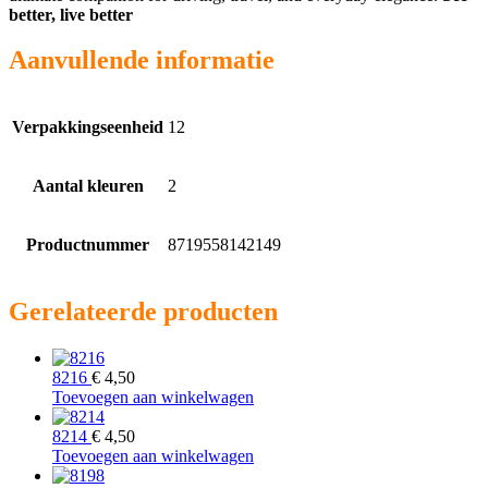
better, live better
Aanvullende informatie
Verpakkingseenheid
12
Aantal kleuren
2
Productnummer
8719558142149
Gerelateerde producten
8216
€
4,50
Toevoegen aan winkelwagen
8214
€
4,50
Toevoegen aan winkelwagen