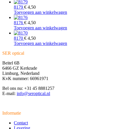
8179
€
4,50
Toevoegen aan winkelwagen
8176
€
4,50
Toevoegen aan winkelwagen
8170
€
4,50
Toevoegen aan winkelwagen
SER optical
Beitel 6B
6466 GZ Kerkrade
Limburg, Nederland
KvK nummer: 66961971
Bel ons nu: +31 45 8881257
E-mail:
info@seroptical.nl
Informatie
Contact
Levering