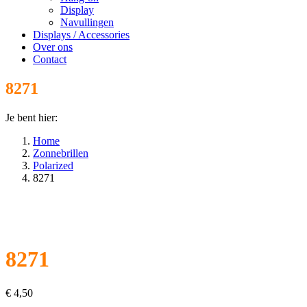
Display
Navullingen
Displays / Accessories
Over ons
Contact
8271
Je bent hier:
Home
Zonnebrillen
Polarized
8271
8271
€
4,50