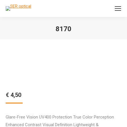
Search:
8170
Je bent hier:
€
4,50
Glare-Free Vision UV400 Protection True Color Perception
Enhanced Contrast Visual Definition Lightweight &