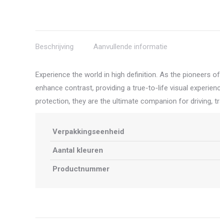
Beschrijving
Aanvullende informatie
Experience the world in high definition. As the pioneers 
enhance contrast, providing a true-to-life visual experi
protection, they are the ultimate companion for driving, t
Verpakkingseenheid
Aantal kleuren
Productnummer