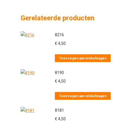
Gerelateerde producten
8216
€
4,50
Toevoegen aan winkelwagen
8190
€
4,50
Toevoegen aan winkelwagen
8181
€
4,50