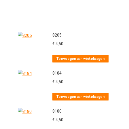
8205
€
4,50
Toevoegen aan winkelwagen
8184
€
4,50
Toevoegen aan winkelwagen
8180
€
4,50