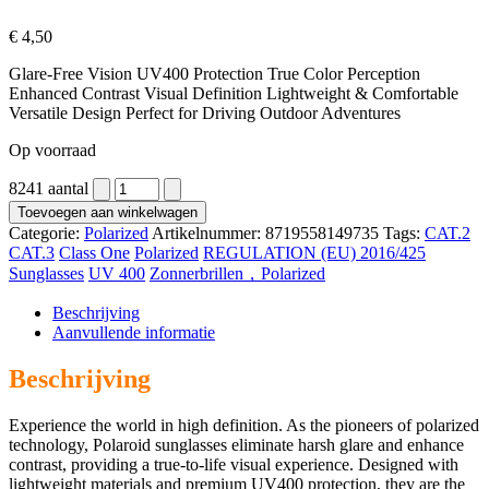
€
4,50
Glare-Free Vision UV400 Protection True Color Perception
Enhanced Contrast Visual Definition Lightweight & Comfortable
Versatile Design Perfect for Driving Outdoor Adventures
Op voorraad
8241 aantal
Toevoegen aan winkelwagen
Categorie:
Polarized
Artikelnummer:
8719558149735
Tags:
CAT.2
CAT.3
Class One
Polarized
REGULATION (EU) 2016/425
Sunglasses
UV 400
Zonnerbrillen，Polarized
Beschrijving
Aanvullende informatie
Beschrijving
Experience the world in high definition. As the pioneers of polarized
technology, Polaroid sunglasses eliminate harsh glare and enhance
contrast, providing a true-to-life visual experience. Designed with
lightweight materials and premium UV400 protection, they are the