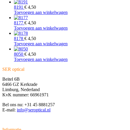
8191
€
4,50
Toevoegen aan winkelwagen
8177
€
4,50
Toevoegen aan winkelwagen
8178
€
4,50
Toevoegen aan winkelwagen
8050
€
4,50
Toevoegen aan winkelwagen
SER optical
Beitel 6B
6466 GZ Kerkrade
Limburg, Nederland
KvK nummer: 66961971
Bel ons nu: +31 45 8881257
E-mail:
info@seroptical.nl
Informatie