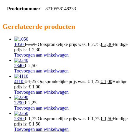
Productnummer
8719558148233
Gerelateerde producten
1050
€
2,75
Oorspronkelijke prijs was: € 2,75.
€
2,30
Huidige
prijs is: € 2,30.
Toevoegen aan winkelwagen
2340
€
2,50
Toevoegen aan winkelwagen
4110
€
1,25
Oorspronkelijke prijs was: € 1,25.
€
1,00
Huidige
prijs is: € 1,00.
Toevoegen aan winkelwagen
2290
€
2,25
Toevoegen aan winkelwagen
2350
€
1,75
Oorspronkelijke prijs was: € 1,75.
€
1,50
Huidige
prijs is: € 1,50.
Toevoegen aan winkelwagen