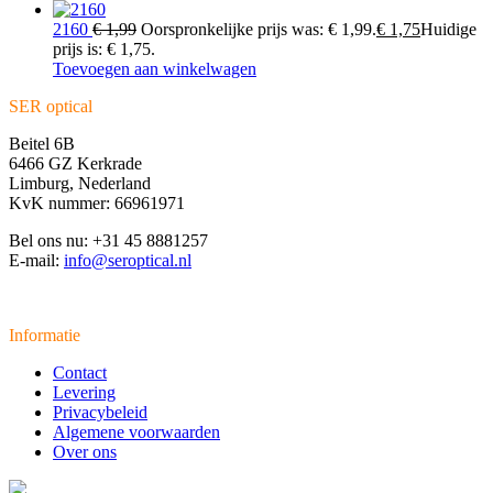
2160
€
1,99
Oorspronkelijke prijs was: € 1,99.
€
1,75
Huidige
prijs is: € 1,75.
Toevoegen aan winkelwagen
SER optical
Beitel 6B
6466 GZ Kerkrade
Limburg, Nederland
KvK nummer: 66961971
Bel ons nu: +31 45 8881257
E-mail:
info@seroptical.nl
Informatie
Contact
Levering
Privacybeleid
Algemene voorwaarden
Over ons