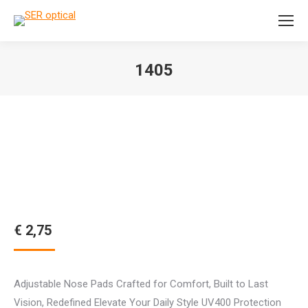
Search:
1405
Je bent hier:
€
2,75
Adjustable Nose Pads Crafted for Comfort, Built to Last
Vision, Redefined Elevate Your Daily Style UV400 Protection