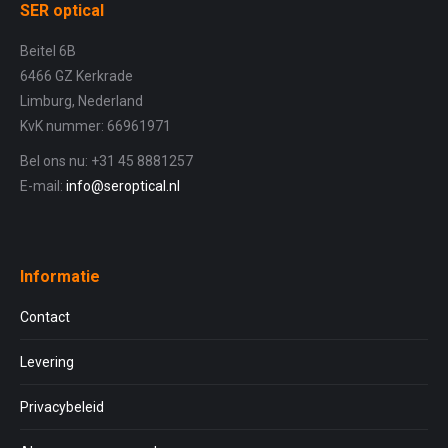
SER optical
Beitel 6B
6466 GZ Kerkrade
Limburg, Nederland
KvK nummer: 66961971
Bel ons nu: +31 45 8881257
E-mail:
info@seroptical.nl
Informatie
Contact
Levering
Privacybeleid