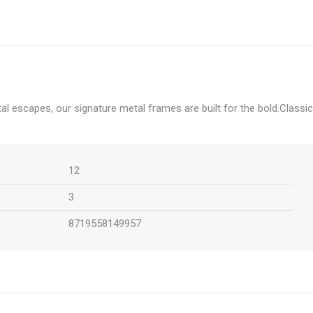
l escapes, our signature metal frames are built for the bold.Classic
12
3
8719558149957