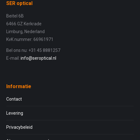
SER optical
Beitel 6B
6466 GZ Kerkrade
Limburg, Nederland
KvK nummer: 66961971
Bel ons nu: +31 45 8881257
E-mail:
info@seroptical.nl
Informatie
Contact
Levering
Privacybeleid