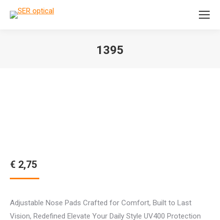
Search:
1395
Je bent hier:
€
2,75
Adjustable Nose Pads Crafted for Comfort, Built to Last
Vision, Redefined Elevate Your Daily Style UV400 Protection