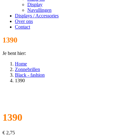
Display
Navullingen
Displays / Accessories
Over ons
Contact
1390
Je bent hier:
Home
Zonnebrillen
Black - fashion
1390
1390
€
2,75