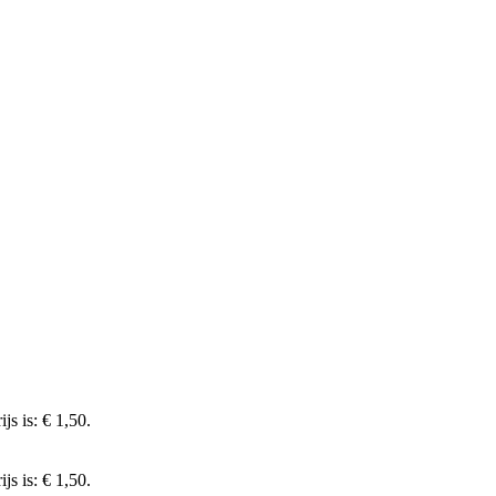
js is: € 1,50.
js is: € 1,50.