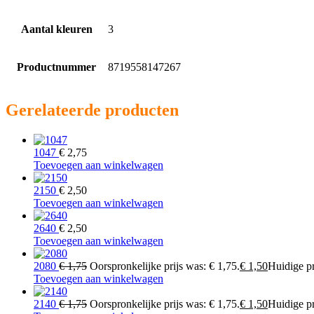
Aantal kleuren
3
Productnummer
8719558147267
Gerelateerde producten
1047
€
2,75
Toevoegen aan winkelwagen
2150
€
2,50
Toevoegen aan winkelwagen
2640
€
2,50
Toevoegen aan winkelwagen
2080
€
1,75
Oorspronkelijke prijs was: € 1,75.
€
1,50
Huidige pri
Toevoegen aan winkelwagen
2140
€
1,75
Oorspronkelijke prijs was: € 1,75.
€
1,50
Huidige pri