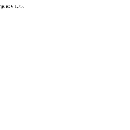
js is: € 1,75.