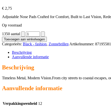
€
2,75
Adjustable Nose Pads Crafted for Comfort, Built to Last Vision, Red
Op voorraad
1350 aantal
Toevoegen aan winkelwagen
Categorieën:
Black - fashion
,
Zonnebrillen
Artikelnummer:
87195581
Beschrijving
Aanvullende informatie
Beschrijving
Timeless Metal, Modern Vision.From city streets to coastal escapes, o
Aanvullende informatie
Verpakkingseenheid
12