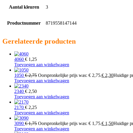
Aantal kleuren
3
Productnummer
8719558147144
Gerelateerde producten
4060
€
1,25
Toevoegen aan winkelwagen
1050
€
2,75
Oorspronkelijke prijs was: € 2,75.
€
2,30
Huidige pri
Toevoegen aan winkelwagen
2340
€
2,50
Toevoegen aan winkelwagen
2170
€
2,25
Toevoegen aan winkelwagen
3090
€
1,75
Oorspronkelijke prijs was: € 1,75.
€
1,50
Huidige pri
Toevoegen aan winkelwagen