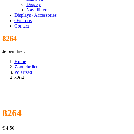
Display
Navullingen
Displays / Accessories
Over ons
Contact
8264
Je bent hier:
Home
Zonnebrillen
Polarized
8264
8264
€
4,50