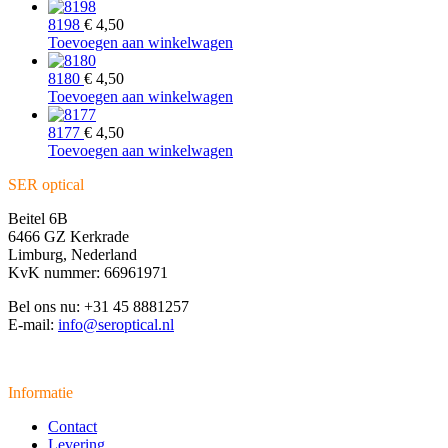
8198
€
4,50
Toevoegen aan winkelwagen
8180
€
4,50
Toevoegen aan winkelwagen
8177
€
4,50
Toevoegen aan winkelwagen
SER optical
Beitel 6B
6466 GZ Kerkrade
Limburg, Nederland
KvK nummer: 66961971
Bel ons nu: +31 45 8881257
E-mail:
info@seroptical.nl
Informatie
Contact
Levering