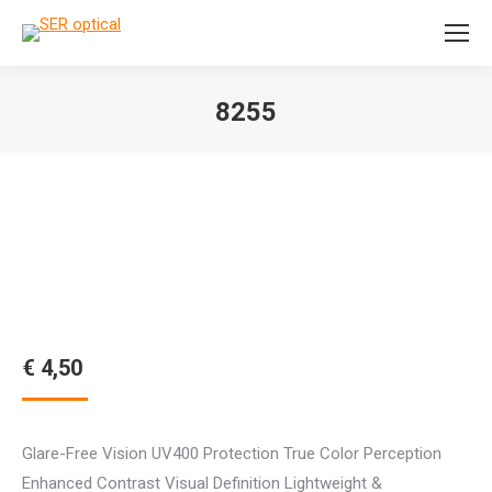
Search:
8255
Je bent hier:
€
4,50
Glare-Free Vision UV400 Protection True Color Perception
Enhanced Contrast Visual Definition Lightweight &