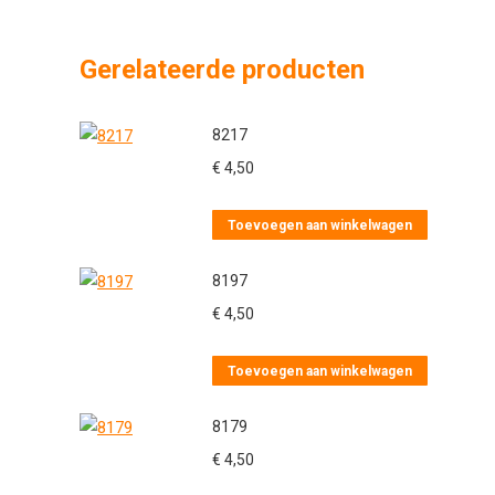
Gerelateerde producten
8217
€
4,50
Toevoegen aan winkelwagen
8197
€
4,50
Toevoegen aan winkelwagen
8179
€
4,50