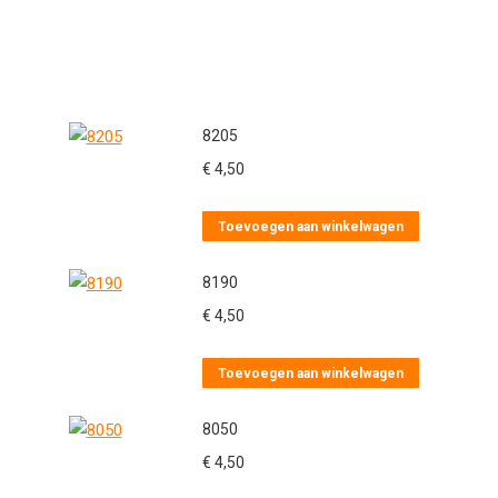
8205
€
4,50
Toevoegen aan winkelwagen
8190
€
4,50
Toevoegen aan winkelwagen
8050
€
4,50