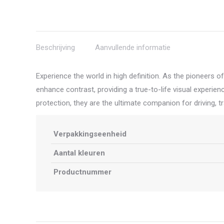
Beschrijving
Aanvullende informatie
Experience the world in high definition. As the pioneers 
enhance contrast, providing a true-to-life visual experi
protection, they are the ultimate companion for driving, t
Verpakkingseenheid
Aantal kleuren
Productnummer