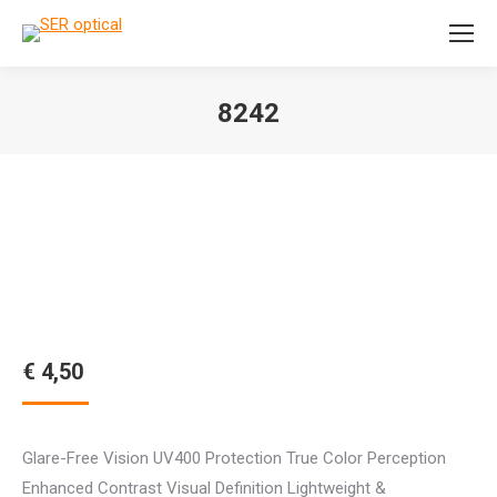
Search:
8242
Je bent hier:
€
4,50
Glare-Free Vision UV400 Protection True Color Perception
Enhanced Contrast Visual Definition Lightweight &