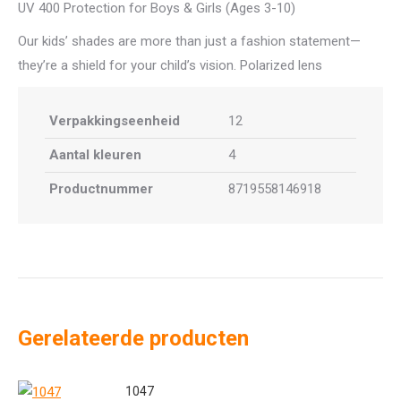
UV 400 Protection for Boys & Girls (Ages 3-10)
Our kids’ shades are more than just a fashion statement—
they’re a shield for your child’s vision. Polarized lens
Verpakkingseenheid
12
Aantal kleuren
4
Productnummer
8719558146918
Gerelateerde producten
1047