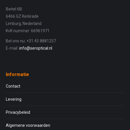
Beitel 6B
6466 GZ Kerkrade
Limburg, Nederland
KvK nummer: 66961971
Bel ons nu: +31 45 8881257
E-mail:
info@seroptical.nl
Informatie
Contact
Levering
Privacybeleid
Algemene voorwaarden