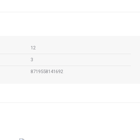
12
3
8719558141692