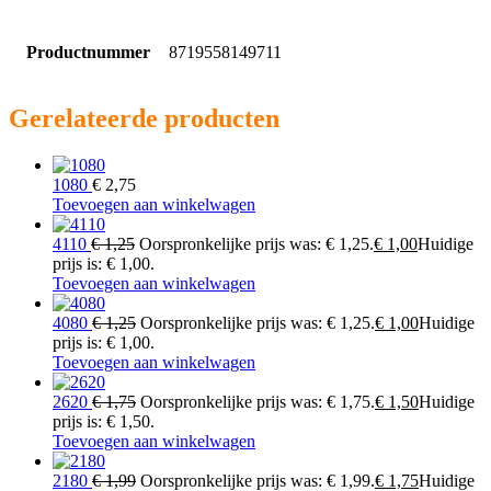
Productnummer
8719558149711
Gerelateerde producten
1080
€
2,75
Toevoegen aan winkelwagen
4110
€
1,25
Oorspronkelijke prijs was: € 1,25.
€
1,00
Huidige
prijs is: € 1,00.
Toevoegen aan winkelwagen
4080
€
1,25
Oorspronkelijke prijs was: € 1,25.
€
1,00
Huidige
prijs is: € 1,00.
Toevoegen aan winkelwagen
2620
€
1,75
Oorspronkelijke prijs was: € 1,75.
€
1,50
Huidige
prijs is: € 1,50.
Toevoegen aan winkelwagen
2180
€
1,99
Oorspronkelijke prijs was: € 1,99.
€
1,75
Huidige