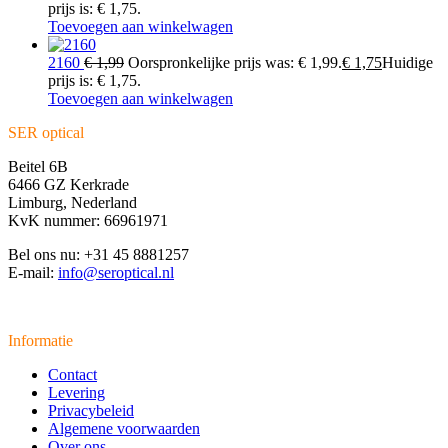
prijs is: € 1,75.
Toevoegen aan winkelwagen
2160
€
1,99
Oorspronkelijke prijs was: € 1,99.
€
1,75
Huidige
prijs is: € 1,75.
Toevoegen aan winkelwagen
SER optical
Beitel 6B
6466 GZ Kerkrade
Limburg, Nederland
KvK nummer: 66961971
Bel ons nu: +31 45 8881257
E-mail:
info@seroptical.nl
Informatie
Contact
Levering
Privacybeleid
Algemene voorwaarden
Over ons