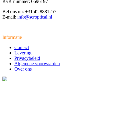
KvK nummer: 66961971
Bel ons nu: +31 45 8881257
E-mail:
info@seroptical.nl
Informatie
Contact
Levering
Privacybeleid
Algemene voorwaarden
Over ons