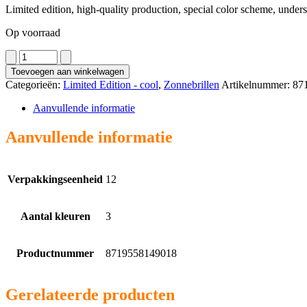
Limited edition, high-quality production, special color scheme, under
Op voorraad
7576
aantal
Toevoegen aan winkelwagen
Categorieën:
Limited Edition - cool
,
Zonnebrillen
Artikelnummer:
87
Aanvullende informatie
Aanvullende informatie
Verpakkingseenheid
12
Aantal kleuren
3
Productnummer
8719558149018
Gerelateerde producten