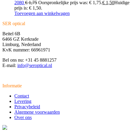
2080
€
1,75
Oorspronkelijke prijs was: € 1,75.
€
1,50
Huidige
prijs is: € 1,50.
Toevoegen aan winkelwagen
SER optical
Beitel 6B
6466 GZ Kerkrade
Limburg, Nederland
KvK nummer: 66961971
Bel ons nu: +31 45 8881257
E-mail:
info@seroptical.nl
Informatie
Contact
Levering
Privacybeleid
Algemene voorwaarden
Over ons