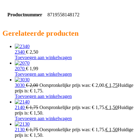
Productnummer
8719558148172
Gerelateerde producten
2340
€
2,50
Toevoegen aan winkelwagen
2070
€
1,99
Toevoegen aan winkelwagen
3030
€
2,00
Oorspronkelijke prijs was: € 2,00.
€
1,75
Huidige
prijs is: € 1,75.
Toevoegen aan winkelwagen
2140
€
1,75
Oorspronkelijke prijs was: € 1,75.
€
1,50
Huidige
prijs is: € 1,50.
Toevoegen aan winkelwagen
2130
€
1,75
Oorspronkelijke prijs was: € 1,75.
€
1,50
Huidige
prijs is: € 1,50.