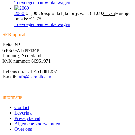
Toevoegen aan winkelwagen
2060
€
1,99
Oorspronkelijke prijs was: € 1,99.
€
1,75
Huidige
prijs is: € 1,75.
Toevoegen aan winkelwagen
SER optical
Beitel 6B
6466 GZ Kerkrade
Limburg, Nederland
KvK nummer: 66961971
Bel ons nu: +31 45 8881257
E-mail:
info@seroptical.nl
Informatie
Contact
Levering
Privacybeleid
Algemene voorwaarden
Over ons