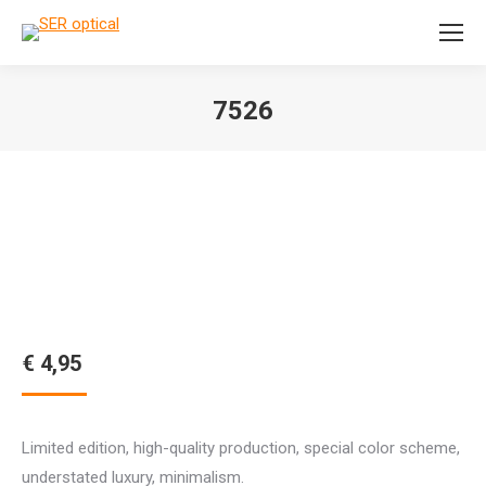
Search:
7526
Je bent hier:
€
4,95
Limited edition, high-quality production, special color scheme,
understated luxury, minimalism.