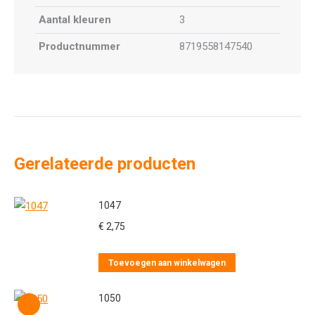
Aantal kleuren
3
Productnummer
8719558147540
Gerelateerde producten
1047
€
2,75
Toevoegen aan winkelwagen
1050