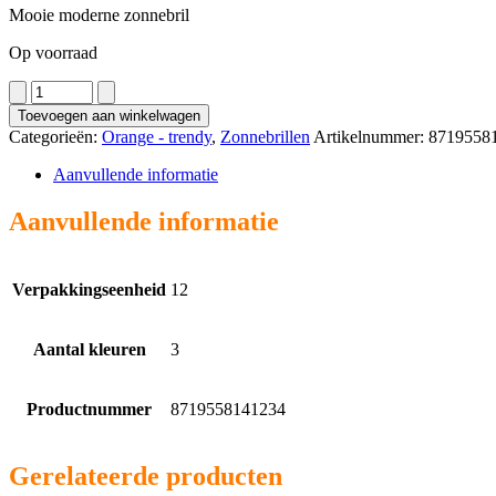
Mooie moderne zonnebril
Op voorraad
2958
aantal
Toevoegen aan winkelwagen
Categorieën:
Orange - trendy
,
Zonnebrillen
Artikelnummer:
8719558
Aanvullende informatie
Aanvullende informatie
Verpakkingseenheid
12
Aantal kleuren
3
Productnummer
8719558141234
Gerelateerde producten