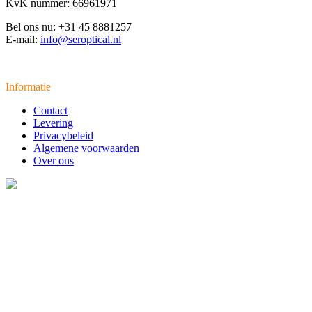
KvK nummer: 66961971
Bel ons nu: +31 45 8881257
E-mail:
info@seroptical.nl
Informatie
Contact
Levering
Privacybeleid
Algemene voorwaarden
Over ons