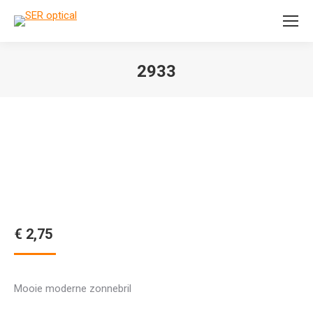
Search:
2933
Je bent hier:
€
2,75
Mooie moderne zonnebril