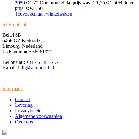
2080
€
1,75
Oorspronkelijke prijs was: € 1,75.
€
1,50
Huidige
prijs is: € 1,50.
Toevoegen aan winkelwagen
SER optical
Beitel 6B
6466 GZ Kerkrade
Limburg, Nederland
KvK nummer: 66961971
Bel ons nu: +31 45 8881257
E-mail:
info@seroptical.nl
Informatie
Contact
Levering
Privacybeleid
Algemene voorwaarden
Over ons