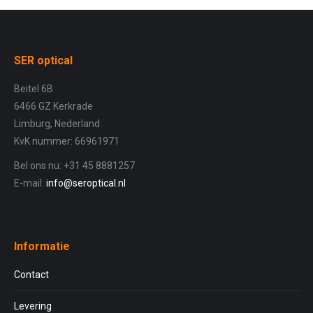
SER optical
Beitel 6B
6466 GZ Kerkrade
Limburg, Nederland
KvK nummer: 66961971
Bel ons nu: +31 45 8881257
E-mail:
info@seroptical.nl
Informatie
Contact
Levering