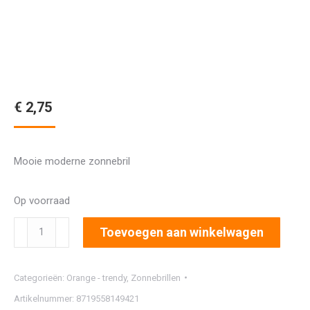
€
2,75
Mooie moderne zonnebril
Op voorraad
2921
Toevoegen aan winkelwagen
aantal
Categorieën:
Orange - trendy
,
Zonnebrillen
Artikelnummer:
8719558149421