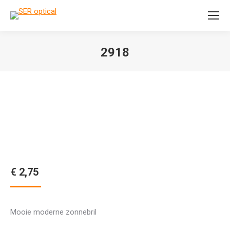
Search:
2918
Je bent hier:
€
2,75
Mooie moderne zonnebril