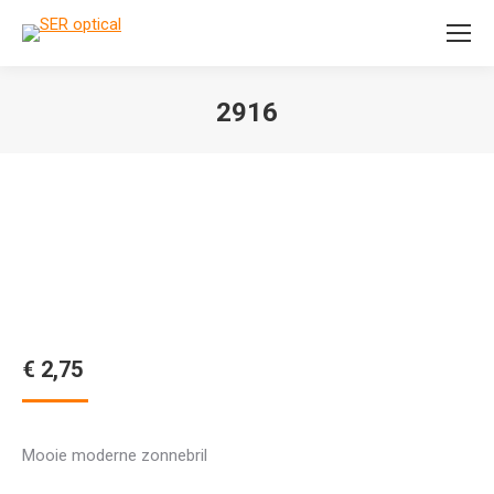
Search:
2916
Je bent hier:
€
2,75
Mooie moderne zonnebril