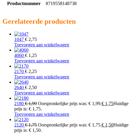
Productnummer
8719558148738
Gerelateerde producten
1047
€
2,75
Toevoegen aan winkelwagen
4060
€
1,25
Toevoegen aan winkelwagen
2170
€
2,25
Toevoegen aan winkelwagen
2640
€
2,50
Toevoegen aan winkelwagen
2180
€
1,99
Oorspronkelijke prijs was: € 1,99.
€
1,75
Huidige
prijs is: € 1,75.
Toevoegen aan winkelwagen
2120
€
1,75
Oorspronkelijke prijs was: € 1,75.
€
1,50
Huidige
prijs is: € 1,50.