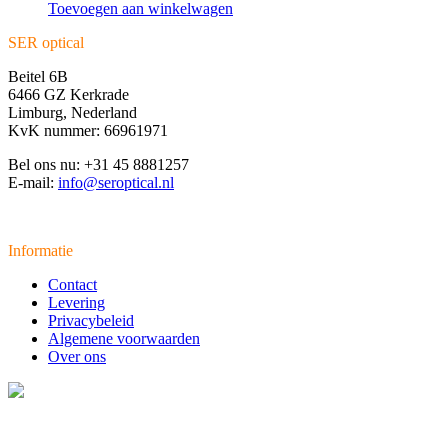
Toevoegen aan winkelwagen
SER optical
Beitel 6B
6466 GZ Kerkrade
Limburg, Nederland
KvK nummer: 66961971
Bel ons nu: +31 45 8881257
E-mail:
info@seroptical.nl
Informatie
Contact
Levering
Privacybeleid
Algemene voorwaarden
Over ons